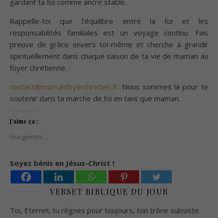
gardant ta foi comme ancre stable.
Rappelle-toi que l’équilibre entre la foi et les
responsabilités familiales est un voyage continu. Fais
preuve de grâce envers toi-même et cherche à grandir
spirituellement dans chaque saison de ta vie de maman au
foyer chrétienne.
contact@mamanfoyerchretien.fr
. Nous sommes là pour te
soutenir dans ta marche de foi en tant que maman.
J’aime ça :
chargement…
Soyez bénis en Jésus-Christ !
VERSET BIBLIQUE DU JOUR
Toi, Eternel, tu règnes pour toujours, ton trône subsiste