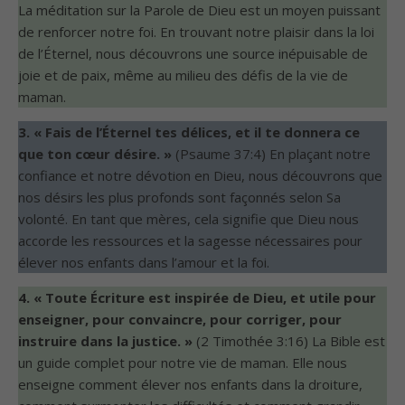
La méditation sur la Parole de Dieu est un moyen puissant
de renforcer notre foi. En trouvant notre plaisir dans la loi
de l’Éternel, nous découvrons une source inépuisable de
joie et de paix, même au milieu des défis de la vie de
maman.
3. « Fais de l’Éternel tes délices, et il te donnera ce
que ton cœur désire. »
(Psaume 37:4) En plaçant notre
confiance et notre dévotion en Dieu, nous découvrons que
nos désirs les plus profonds sont façonnés selon Sa
volonté. En tant que mères, cela signifie que Dieu nous
accorde les ressources et la sagesse nécessaires pour
élever nos enfants dans l’amour et la foi.
4. « Toute Écriture est inspirée de Dieu, et utile pour
enseigner, pour convaincre, pour corriger, pour
instruire dans la justice. »
(2 Timothée 3:16) La Bible est
un guide complet pour notre vie de maman. Elle nous
enseigne comment élever nos enfants dans la droiture,