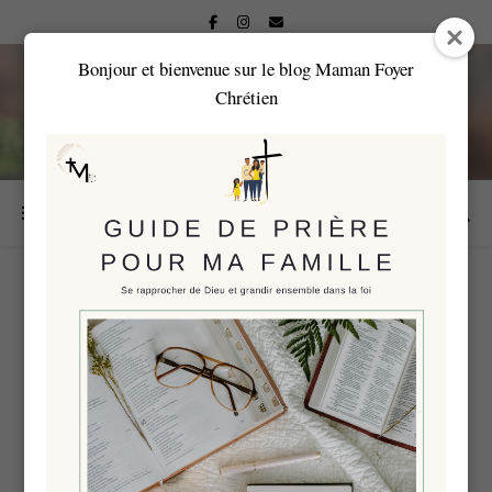
Bonjour et bienvenue sur le blog Maman Foyer
Chrétien
NOURRIR L’ÂME
MATERNELLE