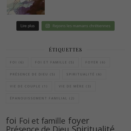
Rejoins les mamans chrétiennes
Lire plus
ÉTIQUETTES
FOI
(6)
FOI ET FAMILLE
(5)
FOYER
(6)
PRÉSENCE DE DIEU
(5)
SPIRITUALITÉ
(6)
VIE DE COUPLE
(1)
VIE DE MÈRE
(3)
ÉPANOUISSEMENT FAMILIAL
(2)
foi
foyer
Foi et famille
Spiritualité
Présence de Dieu