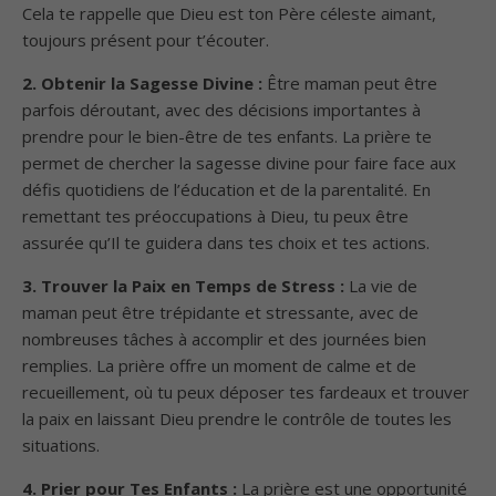
Cela te rappelle que Dieu est ton Père céleste aimant,
toujours présent pour t’écouter.
2. Obtenir la Sagesse Divine :
Être maman peut être
parfois déroutant, avec des décisions importantes à
prendre pour le bien-être de tes enfants. La prière te
permet de chercher la sagesse divine pour faire face aux
défis quotidiens de l’éducation et de la parentalité. En
remettant tes préoccupations à Dieu, tu peux être
assurée qu’Il te guidera dans tes choix et tes actions.
3. Trouver la Paix en Temps de Stress :
La vie de
maman peut être trépidante et stressante, avec de
nombreuses tâches à accomplir et des journées bien
remplies. La prière offre un moment de calme et de
recueillement, où tu peux déposer tes fardeaux et trouver
la paix en laissant Dieu prendre le contrôle de toutes les
situations.
4. Prier pour Tes Enfants :
La prière est une opportunité