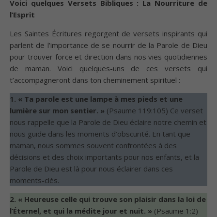
Voici quelques Versets Bibliques : La Nourriture de
l’Esprit
Les Saintes Écritures regorgent de versets inspirants qui
parlent de l’importance de se nourrir de la Parole de Dieu
pour trouver force et direction dans nos vies quotidiennes
de maman. Voici quelques-uns de ces versets qui
t’accompagneront dans ton cheminement spirituel :
1. « Ta parole est une lampe à mes pieds et une
lumière sur mon sentier. »
(Psaume 119:105) Ce verset
nous rappelle que la Parole de Dieu éclaire notre chemin et
nous guide dans les moments d’obscurité. En tant que
maman, nous sommes souvent confrontées à des
décisions et des choix importants pour nos enfants, et la
Parole de Dieu est là pour nous éclairer dans ces
moments-clés.
2. « Heureuse celle qui trouve son plaisir dans la loi de
l’Éternel, et qui la médite jour et nuit. »
(Psaume 1:2)