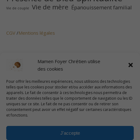
Vie de mère
Épanouissement familial
Vie de couple
CGV
/
Mentions légales
Plan du site
Mamen Foyer Chrétien utilise
des cookies
Pour offrir les meilleures expériences, nous utilisons des technologies
Politique de cookies (UE)
telles que les cookies pour stocker et/ou accéder aux informations des
appareils. Le fait de consentir à ces technologies nous permettra de
traiter des données telles que le comportement de navigation ou les ID
uniques sur ce site. Le fait de ne pas consentir ou de retirer son
consentement peut avoir un effet négatif sur certaines caractéristiques
et fonctions.
J'accepte