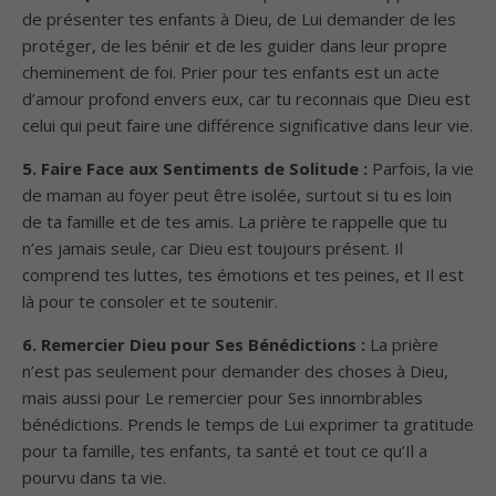
de présenter tes enfants à Dieu, de Lui demander de les
protéger, de les bénir et de les guider dans leur propre
cheminement de foi. Prier pour tes enfants est un acte
d’amour profond envers eux, car tu reconnais que Dieu est
celui qui peut faire une différence significative dans leur vie.
5. Faire Face aux Sentiments de Solitude :
Parfois, la vie
de maman au foyer peut être isolée, surtout si tu es loin
de ta famille et de tes amis. La prière te rappelle que tu
n’es jamais seule, car Dieu est toujours présent. Il
comprend tes luttes, tes émotions et tes peines, et Il est
là pour te consoler et te soutenir.
6. Remercier Dieu pour Ses Bénédictions :
La prière
n’est pas seulement pour demander des choses à Dieu,
mais aussi pour Le remercier pour Ses innombrables
bénédictions. Prends le temps de Lui exprimer ta gratitude
pour ta famille, tes enfants, ta santé et tout ce qu’Il a
pourvu dans ta vie.