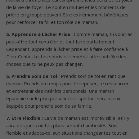
de la vie de foyer. Le soutien mutuel et les moments de
prière en groupe peuvent être extrêmement bénéfiques
pour renforcer ta foi et ton rôle de maman.
5. Apprendre à Lâcher Prise :
Comme maman, tu voudras
peut-être tout contrôler et tout faire parfaitement.
Cependant, apprends à lâcher prise et à faire confiance à
Dieu. Confie-Lui tes soucis et remets-Lui le contrôle des
choses que tu ne peux pas changer.
6. Prendre Soin de Toi :
Prends soin de toi en tant que
maman. Prends du temps pour te reposer, te ressourcer
et entretenir des intérêts personnels. Une maman
épanouie sur le plan personnel et spirituel sera mieux
équipée pour prendre soin de sa famille.
7. Être Flexible :
La vie de maman est imprévisible, et il y
aura des jours où tes plans seront chamboulés. Sois
flexible et adapte-toi aux situations changeantes tout en