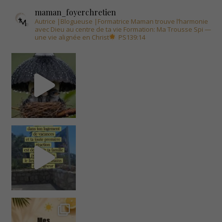
maman_foyerchretien
Autrice |Blogueuse |Formatrice
Maman trouve l’harmonie
avec Dieu au centre de ta vie
Formation: Ma Trousse Spi —
une vie alignée en Christ
PS139:14
C'est quoi tes indis