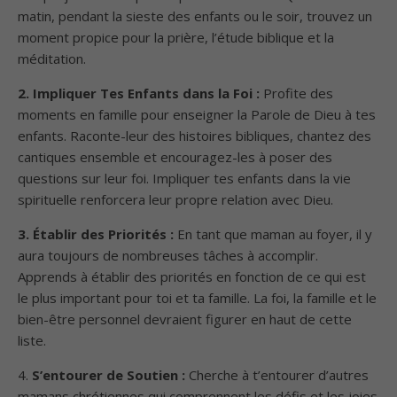
matin, pendant la sieste des enfants ou le soir, trouvez un
moment propice pour la prière, l’étude biblique et la
méditation.
2. Impliquer Tes Enfants dans la Foi :
Profite des
moments en famille pour enseigner la Parole de Dieu à tes
enfants. Raconte-leur des histoires bibliques, chantez des
cantiques ensemble et encouragez-les à poser des
questions sur leur foi. Impliquer tes enfants dans la vie
spirituelle renforcera leur propre relation avec Dieu.
3. Établir des Priorités :
En tant que maman au foyer, il y
aura toujours de nombreuses tâches à accomplir.
Apprends à établir des priorités en fonction de ce qui est
le plus important pour toi et ta famille. La foi, la famille et le
bien-être personnel devraient figurer en haut de cette
liste.
4.
S’entourer de Soutien :
Cherche à t’entourer d’autres
mamans chrétiennes qui comprennent les défis et les joies